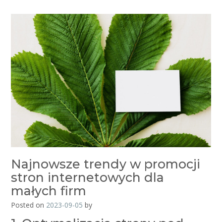
Najnowsze trendy w promocji
stron internetowych dla
małych firm
Posted on
2023-09-05
by