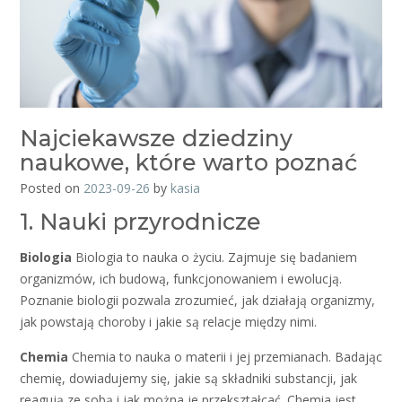
Najciekawsze dziedziny
naukowe, które warto poznać
Posted on
2023-09-26
by
kasia
1. Nauki przyrodnicze
Biologia
Biologia to nauka o życiu. Zajmuje się badaniem
organizmów, ich budową, funkcjonowaniem i ewolucją.
Poznanie biologii pozwala zrozumieć, jak działają organizmy,
jak powstają choroby i jakie są relacje między nimi.
Chemia
Chemia to nauka o materii i jej przemianach. Badając
chemię, dowiadujemy się, jakie są składniki substancji, jak
reagują ze sobą i jak można je przekształcać. Chemia jest