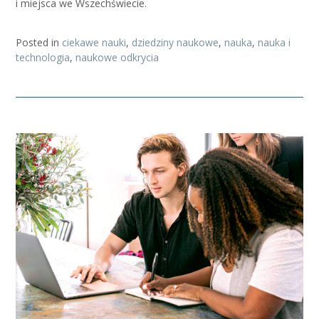
i miejsca we Wszechświecie.
Posted in
ciekawe nauki
,
dziedziny naukowe
,
nauka
,
nauka i
technologia
,
naukowe odkrycia