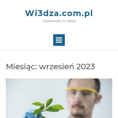
Skip
to
Wi3dza.com.pl
content
Ciekawostki ze świata
Miesiąc:
wrzesień 2023