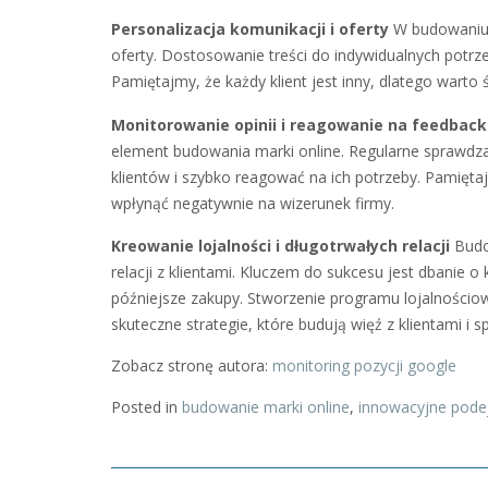
Personalizacja komunikacji i oferty
W budowaniu m
oferty. Dostosowanie treści do indywidualnych potrzeb
Pamiętajmy, że każdy klient jest inny, dlatego warto ś
Monitorowanie opinii i reagowanie na feedback
element budowania marki online. Regularne sprawdzan
klientów i szybko reagować na ich potrzeby. Pamięt
wpłynąć negatywnie na wizerunek firmy.
Kreowanie lojalności i długotrwałych relacji
Budow
relacji z klientami. Kluczem do sukcesu jest dbanie 
późniejsze zakupy. Stworzenie programu lojalności
skuteczne strategie, które budują więź z klientami i 
Zobacz stronę autora:
monitoring pozycji google
Posted in
budowanie marki online
,
innowacyjne podej