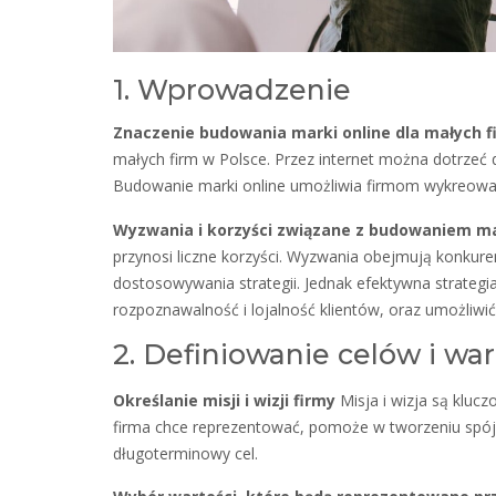
1. Wprowadzenie
Znaczenie budowania marki online dla małych f
małych firm w Polsce. Przez internet można dotrzeć 
Budowanie marki online umożliwia firmom wykreowani
Wyzwania i korzyści związane z budowaniem ma
przynosi liczne korzyści. Wyzwania obejmują konkure
dostosowywania strategii. Jednak efektywna strateg
rozpoznawalność i lojalność klientów, oraz umożliwić
2. Definiowanie celów i war
Określanie misji i wizji firmy
Misja i wizja są klucz
firma chce reprezentować, pomoże w tworzeniu spójne
długoterminowy cel.