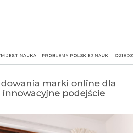
YM JEST NAUKA
PROBLEMY POLSKIEJ NAUKI
DZIEDZ
udowania marki online dla
- innowacyjne podejście