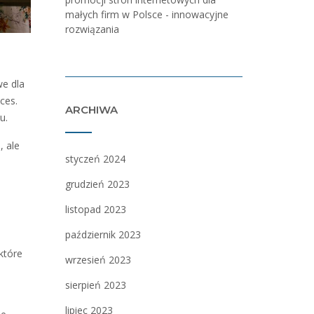
małych firm w Polsce - innowacyjne
rozwiązania
we dla
ces.
ARCHIWA
u.
, ale
styczeń 2024
grudzień 2023
listopad 2023
październik 2023
które
wrzesień 2023
sierpień 2023
lipiec 2023