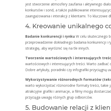
jest stworzenie atmosfery zaufania i aktywnego dial
konkursów i sond, a także publikowanie interesując
zaangażowania i interakcji z klientami. To kluczowe d
4. Kreowanie unikalnego c
Badanie konkurencji i rynku
W celu skutecznego bu
przeprowadzenie dokładnego badania konkurencji i r
strategię, aby wyróżnić się na tle innych.
Tworzenie wartościowych i interesujących treśc
wartościowych i interesujących treści. Warto zadbać o
Dobre artykuły, poradniki czy infografiki przyciągną
Wykorzystywanie różnorodnych formatów (tekst
warto wykorzystać różnorodne formaty treści, takie j
atrakcyjne grafiki i animacje, a filmy mogą dostar
przyciąga uwagę różnych grup odbiorców.
5. Budowanie relacji z klie